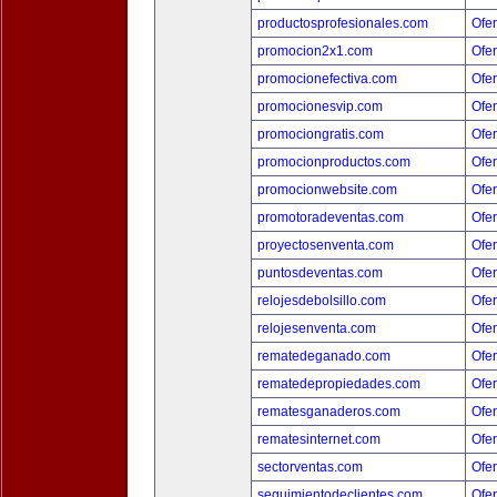
productosprofesionales.com
Ofer
promocion2x1.com
Ofer
promocionefectiva.com
Ofer
promocionesvip.com
Ofer
promociongratis.com
Ofer
promocionproductos.com
Ofer
promocionwebsite.com
Ofer
promotoradeventas.com
Ofer
proyectosenventa.com
Ofer
puntosdeventas.com
Ofer
relojesdebolsillo.com
Ofer
relojesenventa.com
Ofer
rematedeganado.com
Ofer
rematedepropiedades.com
Ofer
rematesganaderos.com
Ofer
rematesinternet.com
Ofer
sectorventas.com
Ofer
seguimientodeclientes.com
Ofer