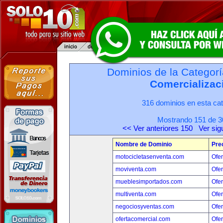
Dominios de la Categorí
Comercializac
316 dominios en esta cat
Mostrando 151 de 3
<< Ver anteriores 150
Ver sig
Nombre de Dominio
Pre
motocicletasenventa.com
Ofer
moviventa.com
Ofer
mueblesimportados.com
Ofer
multiventa.com
Ofer
negociosyventas.com
Ofer
ofertacomercial.com
Ofer