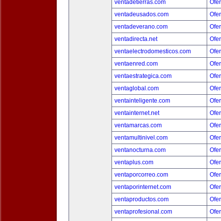
ventadetierras.com
Ofer
ventadeusados.com
Ofer
ventadeverano.com
Ofer
ventadirecta.net
Ofer
ventaelectrodomesticos.com
Ofer
ventaenred.com
Ofer
ventaestrategica.com
Ofer
ventaglobal.com
Ofer
ventainteligente.com
Ofer
ventainternet.net
Ofer
ventamarcas.com
Ofer
ventamultinivel.com
Ofer
ventanocturna.com
Ofer
ventaplus.com
Ofer
ventaporcorreo.com
Ofer
ventaporinternet.com
Ofer
ventaproductos.com
Ofer
ventaprofesional.com
Ofer