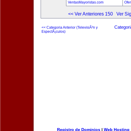
VentasMayoristas.com
Ofer
<< Ver Anteriores 150
Ver Si
Categori
<< Categoria Anterior (TelevisiÃ³n y
EspectÃ¡culos)
Registro de Dominios
|
Web Hosting