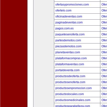
ofertasypromociones.com
Ofer
ofertelo.com
Ofer
oficinadeventas.com
Ofer
paginadeventas.com
Ofer
pagos.com.es
Ofer
paquetesenoferta.com
Ofer
partesdemotos.com
Ofer
piezasdemotos.com
Ofer
planetaventas.com
Ofer
plataformacompras.com
Ofer
plataformaventas.com
Ofer
portaldeventa.com
Ofer
productosdeoferta.com
Ofer
productosenoferta.com
Ofer
productosenpromocion.com
Ofer
productoslocales.com
Ofer
productosmedicinales.com
Ofer
productosparabelleza.com
Ofer