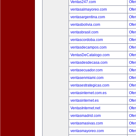
Ventas247.com
Ofer
ventasalmayoreo.com
Ofer
ventasargentina.com
Ofer
ventasbolivia.com
Ofer
ventasbrasil.com
Ofer
ventascordoba.com
Ofer
ventasdecampos.com
Ofer
VentasDeCatalogo.com
Ofer
ventasdesdecasa.com
Ofer
ventasecuador.com
Ofer
ventasenmiami.com
Ofer
ventasestrategicas.com
Ofer
ventasinternet.com.es
Ofer
ventasinternet.es
Ofer
VentasInternet.net
Ofer
ventasmadrid.com
Ofer
ventasmasivas.com
Ofer
ventasmayoreo.com
Ofer