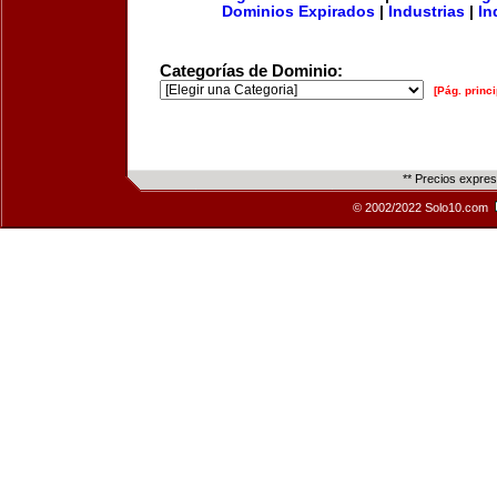
Dominios Expirados
|
Industrias
|
In
Categorías de Dominio:
[Pág. princi
** Precios expre
© 2002/2022 Solo10.com