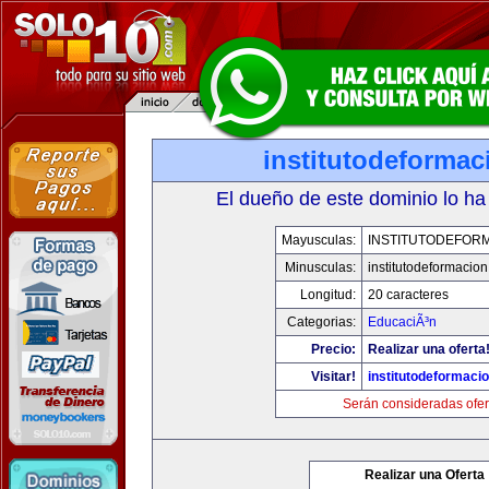
institutodeforma
El dueño de este dominio lo ha
Mayusculas:
INSTITUTODEFOR
Minusculas:
institutodeformacio
Longitud:
20 caracteres
Categorias:
EducaciÃ³n
Precio:
Realizar una oferta
Visitar!
institutodeformaci
Serán consideradas ofer
Realizar una Oferta