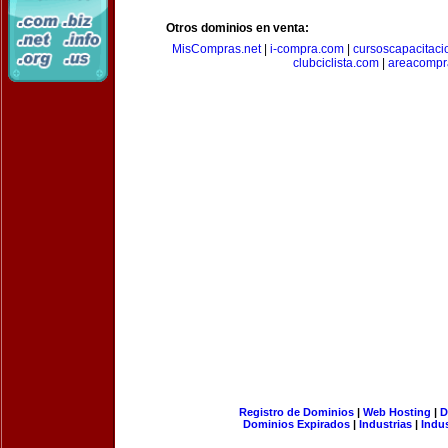
Otros dominios en venta:
MisCompras.net
|
i-compra.com
|
cursoscapacitaci
clubciclista.com
|
areacompr
Registro de Dominios
|
Web Hosting
|
D
Dominios Expirados
|
Industrias
|
Indu