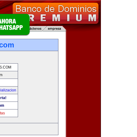
.com
S.COM
om
ializacion
rta!
com
tas