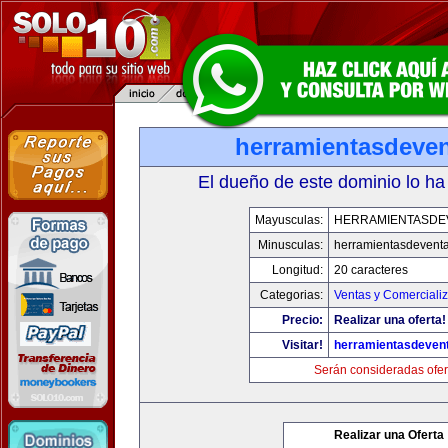
herramientasdeve
El dueño de este dominio lo ha
Mayusculas:
HERRAMIENTASDE
Minusculas:
herramientasdevent
Longitud:
20 caracteres
Categorias:
Ventas y Comerciali
Precio:
Realizar una oferta!
Visitar!
herramientasdeven
Serán consideradas ofer
Realizar una Oferta