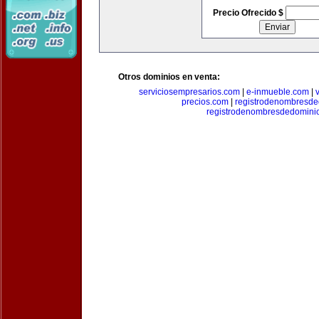
Precio Ofrecido $
Otros dominios en venta:
serviciosempresarios.com
|
e-inmueble.com
|
precios.com
|
registrodenombresd
registrodenombresdedomini