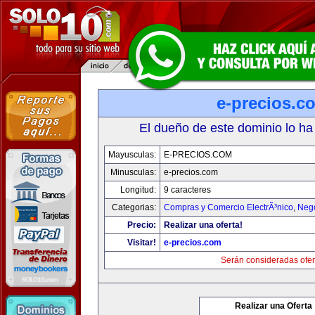
e-precios.c
El dueño de este dominio lo ha
Mayusculas:
E-PRECIOS.COM
Minusculas:
e-precios.com
Longitud:
9 caracteres
Categorias:
Compras y Comercio ElectrÃ³nico
,
Neg
Precio:
Realizar una oferta!
Visitar!
e-precios.com
Serán consideradas ofer
Realizar una Oferta