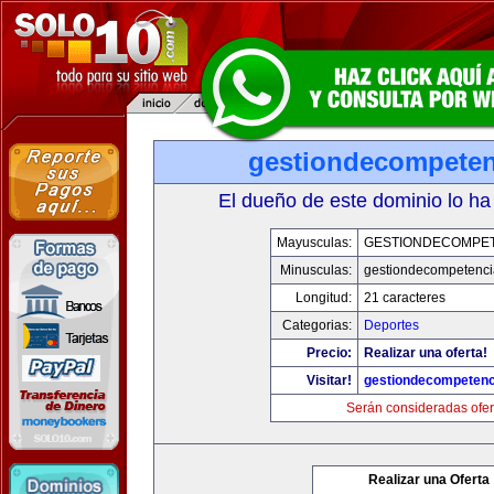
gestiondecompete
El dueño de este dominio lo ha
Mayusculas:
GESTIONDECOMPE
Minusculas:
gestiondecompetenc
Longitud:
21 caracteres
Categorias:
Deportes
Precio:
Realizar una oferta!
Visitar!
gestiondecompeten
Serán consideradas ofer
Realizar una Oferta