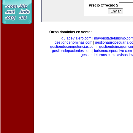
Precio Ofrecido $
Otros dominios en venta:
guiadeviajero.com
|
mayoristadeturismo.co
gestiondenominas.com
|
gestionagropecuaria.c
gestiondecompetencias.com
|
gestiondeimagen.c
gestiondepacientes.com
|
turismocorporativo.com
gestiondeturnos.com
|
avisosde