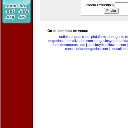
Precio Ofrecido $
Otros dominios en venta:
outletcompras.com
|
plataformadenegocio.
negociosautomatizados.com
|
negociosyoportunid
outletdecompras.com
|
construyetusitioweb.com
consultoriaennegocios.com
|
consultori