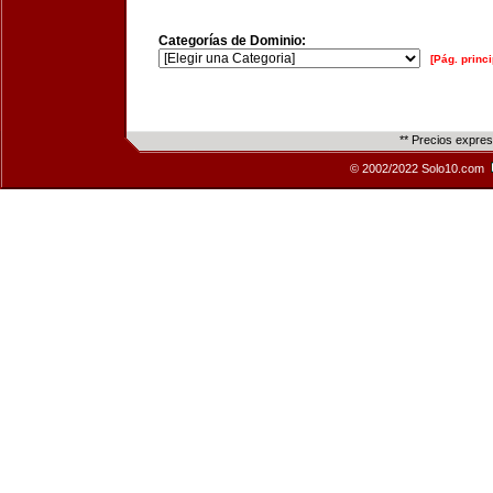
Categorías de Dominio:
[Pág. princi
** Precios expre
© 2002/2022 Solo10.com