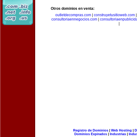
Otros dominios en venta:
outletdecompras.com
|
construyetusitioweb.com
consultoriaennegocios.com
|
consultoriaenpublici
|
Registro de Dominios
|
Web Hosting
|
D
Dominios Expirados
|
Industrias
|
Indu