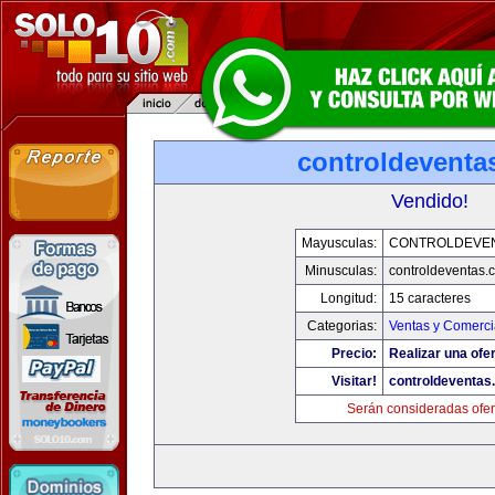
controldeventa
Vendido!
Mayusculas:
CONTROLDEVE
Minusculas:
controldeventas.
Longitud:
15 caracteres
Categorias:
Ventas y Comerci
Precio:
Realizar una ofer
Visitar!
controldeventas
Serán consideradas ofer