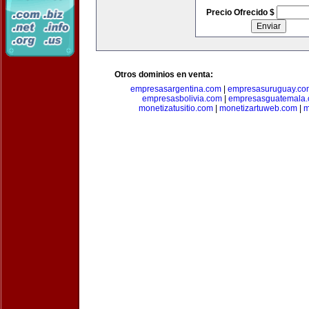
Precio Ofrecido $
Otros dominios en venta:
empresasargentina.com
|
empresasuruguay.co
empresasbolivia.com
|
empresasguatemala
monetizatusitio.com
|
monetizartuweb.com
|
m