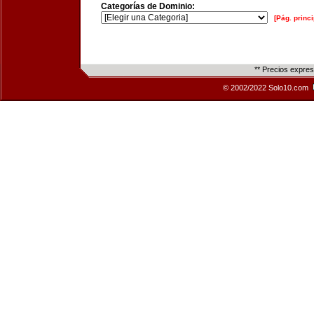
Categorías de Dominio:
[Pág. princi
** Precios expre
© 2002/2022 Solo10.com