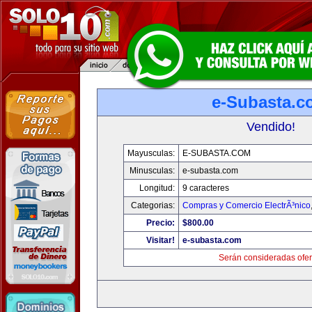
e-Subasta.c
Vendido!
Mayusculas:
E-SUBASTA.COM
Minusculas:
e-subasta.com
Longitud:
9 caracteres
Categorias:
Compras y Comercio ElectrÃ³nico
Precio:
$800.00
Visitar!
e-subasta.com
Serán consideradas ofer