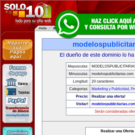
modelospublicita
El dueño de este dominio lo ha
Mayusculas:
MODELOSPUBLICITARIA
Minusculas:
modelospublicitarias.com
Longitud:
20 caracteres
Categorias:
Marketing y Publicidad
,
Pr
Precio:
Realizar una oferta!
Visitar!
modelospublicitarias.co
Serán consideradas ofer
Realizar una Oferta