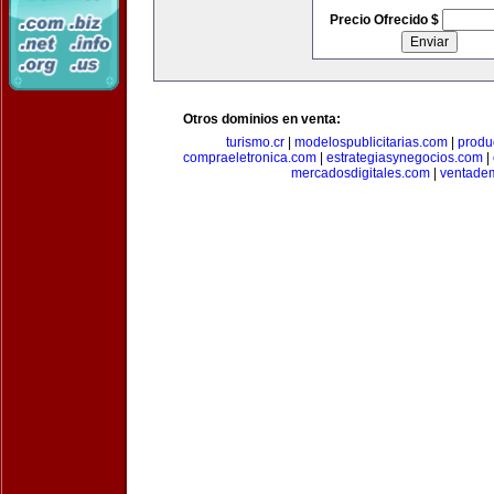
Precio Ofrecido $
Otros dominios en venta:
turismo.cr
|
modelospublicitarias.com
|
produ
compraeletronica.com
|
estrategiasynegocios.com
|
mercadosdigitales.com
|
ventade