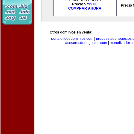
COMPRAR AHORA
Precio $
799.00
Precio 
COMPRAR AHORA
Otros dominios en venta:
portafoliodedominios.com
|
propuestadenegocios.
asesoresdenegocios.com
|
monetizador.c