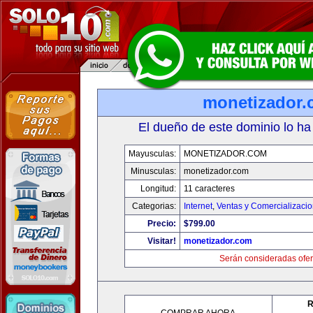
monetizador
El dueño de este dominio lo ha
Mayusculas:
MONETIZADOR.COM
Minusculas:
monetizador.com
Longitud:
11 caracteres
Categorias:
Internet
,
Ventas y Comercializaci
Precio:
$799.00
Visitar!
monetizador.com
Serán consideradas ofer
R