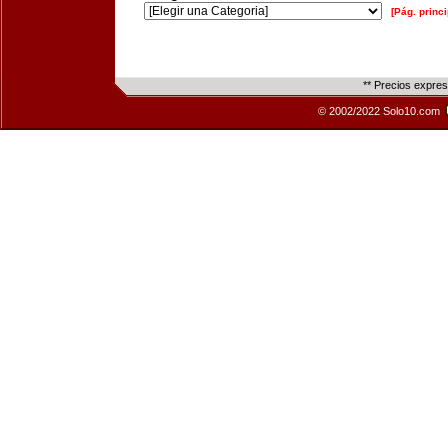
[Pág. princi
** Precios expre
© 2002/2022 Solo10.com