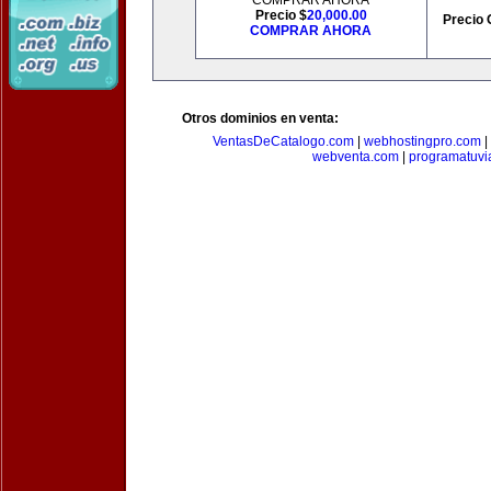
COMPRAR AHORA
Precio $
20,000.00
Precio 
COMPRAR AHORA
Otros dominios en venta:
VentasDeCatalogo.com
|
webhostingpro.com
|
webventa.com
|
programatuvi