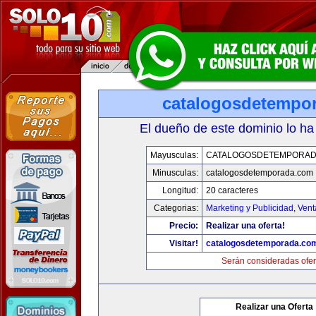
catalogosdetempo
El dueño de este dominio lo ha
Mayusculas:
CATALOGOSDETEMPORAD
Minusculas:
catalogosdetemporada.com
Longitud:
20 caracteres
Categorias:
Marketing y Publicidad
,
Vent
Precio:
Realizar una oferta!
Visitar!
catalogosdetemporada.co
Serán consideradas ofer
Realizar una Oferta