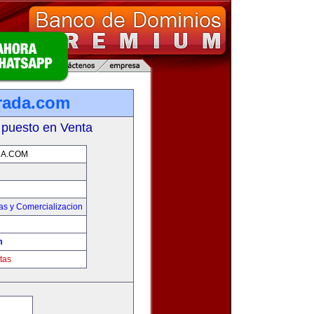
rada.com
 puesto en Venta
A.COM
as y Comercializacion
m
tas