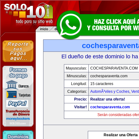
cochesparaven
El dueño de este dominio lo ha
Mayusculas:
COCHESPARAVENTA.COM
Minusculas:
cochesparaventa.com
Longitud:
15 caracteres
Categorias:
AutomÃ³viles y Coches
,
Vent
Precio:
Realizar una oferta!
Visitar!
cochesparaventa.com
Serán consideradas ofer
Realizar una Oferta