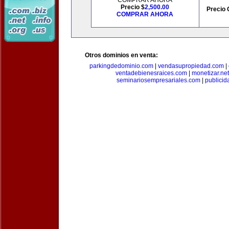
COMPRAR AHORA
Precio $
2,500.00
Precio 
COMPRAR AHORA
Otros dominios en venta:
parkingdedominio.com
|
vendasupropiedad.com
|
ventadebienesraices.com
|
monetizar.net
seminariosempresariales.com
|
publicid