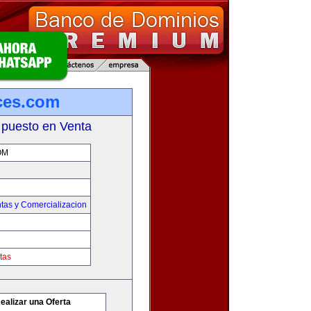
ces.com
 puesto en Venta
OM
tas y Comercializacion
tas
ealizar una Oferta