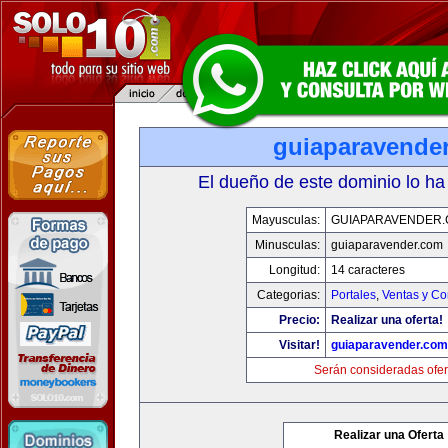
guiaparavende
El dueño de este dominio lo ha
Mayusculas:
GUIAPARAVENDER
Minusculas:
guiaparavender.com
Longitud:
14 caracteres
Categorias:
Portales
,
Ventas y Co
Precio:
Realizar una oferta!
Visitar!
guiaparavender.com
Serán consideradas ofer
Realizar una Oferta