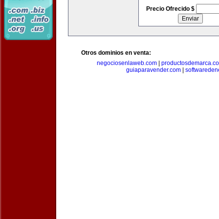
Precio Ofrecido $
Otros dominios en venta:
negociosenlaweb.com
|
productosdemarca.c
guiaparavender.com
|
softwareden