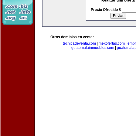
Realizar una Oferta
Precio Ofrecido $
Otros dominios en venta:
tecnicadeventa.com
|
mexofertas.com
|
empr
guatemalainmuebles.com
|
guatemala