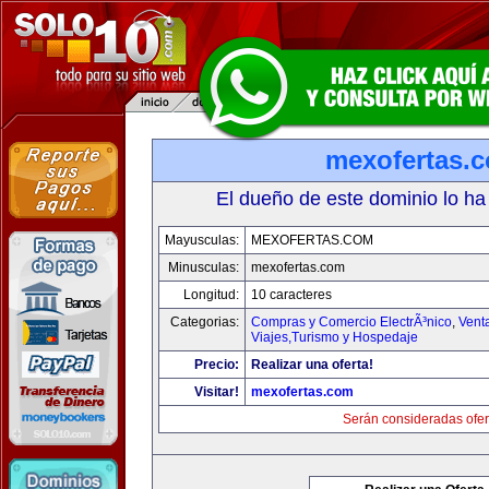
mexofertas.
El dueño de este dominio lo ha
Mayusculas:
MEXOFERTAS.COM
Minusculas:
mexofertas.com
Longitud:
10 caracteres
Categorias:
Compras y Comercio ElectrÃ³nico
,
Vent
Viajes,Turismo y Hospedaje
Precio:
Realizar una oferta!
Visitar!
mexofertas.com
Serán consideradas ofer