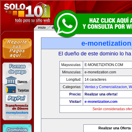
e-monetizatio
El dueño de este dominio lo ha
Mayusculas:
E-MONETIZATION.COM
Minusculas:
e-monetization.com
Longitud:
14 caracteres
Categorias:
Ventas y Comercializacion
,
W
Precio:
Realizar una oferta!
Visitar!
e-monetization.com
Serán consideradas ofer
Realizar una Oferta