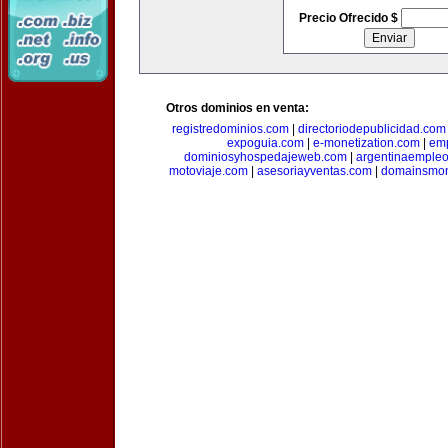
Precio Ofrecido $
Otros dominios en venta:
registredominios.com
|
directoriodepublicidad.com
expoguia.com
|
e-monetization.com
|
emp
dominiosyhospedajeweb.com
|
argentinaemple
motoviaje.com
|
asesoriayventas.com
|
domainsmon