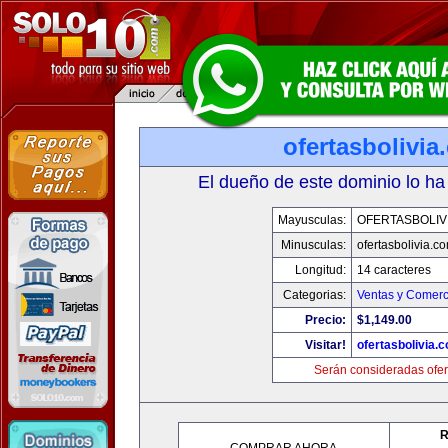
ofertasbolivia
El dueño de este dominio lo ha
Mayusculas:
OFERTASBOLIV
Minusculas:
ofertasbolivia.c
Longitud:
14 caracteres
Categorias:
Ventas y Comerc
Precio:
$1,149.00
Visitar!
ofertasbolivia.
Serán consideradas ofer
R