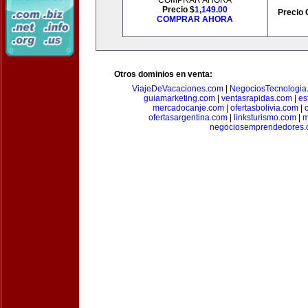
COMPRAR AHORA
Precio $
1,149.00
Precio 
COMPRAR AHORA
Otros dominios en venta:
ViajeDeVacaciones.com
|
NegociosTecnologia
guiamarketing.com
|
ventasrapidas.com
|
es
mercadocanje.com
|
ofertasbolivia.com
|
ofertasargentina.com
|
linksturismo.com
|
m
negociosemprendedores.