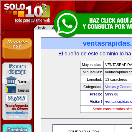
ventasrapidas
El dueño de este dominio lo ha
Mayusculas:
VENTASRAPID
Minusculas:
ventasrapidas.c
Longitud:
13 caracteres
Categorias:
Ventas y Comerc
Precio:
$899.00
Visitar!
ventasrapidas.
Serán consideradas ofer
R