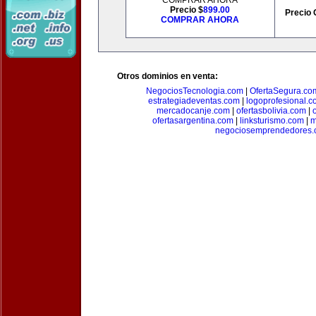
COMPRAR AHORA
Precio $
899.00
Precio 
COMPRAR AHORA
Otros dominios en venta:
NegociosTecnologia.com
|
OfertaSegura.co
estrategiadeventas.com
|
logoprofesional.c
mercadocanje.com
|
ofertasbolivia.com
|
ofertasargentina.com
|
linksturismo.com
|
m
negociosemprendedores.