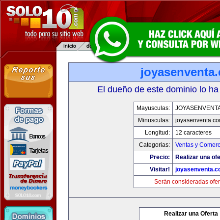
joyasenventa
El dueño de este dominio lo ha
Mayusculas:
JOYASENVENT
Minusculas:
joyasenventa.c
Longitud:
12 caracteres
Categorias:
Ventas y Comerc
Precio:
Realizar una ofe
Visitar!
joyasenventa.
Serán consideradas ofer
Realizar una Oferta