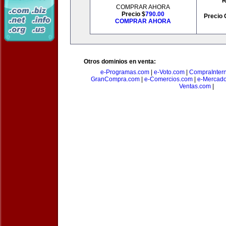
R
COMPRAR AHORA
Precio $
790.00
Precio 
COMPRAR AHORA
Otros dominios en venta:
e-Programas.com
|
e-Voto.com
|
CompraInter
GranCompra.com
|
e-Comercios.com
|
e-Mercad
Ventas.com
|