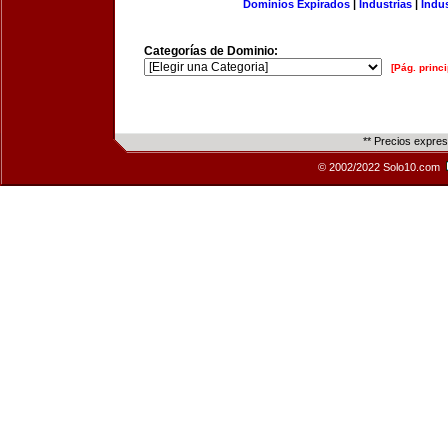
Dominios Expirados
|
Industrias
|
Indu
Categorías de Dominio:
[Pág. princi
** Precios expre
© 2002/2022 Solo10.com