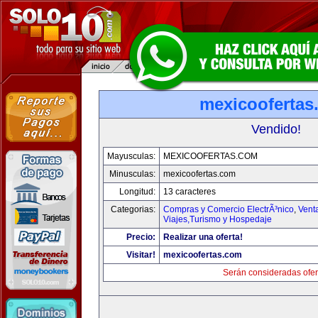
mexicoofertas
Vendido!
Mayusculas:
MEXICOOFERTAS.COM
Minusculas:
mexicoofertas.com
Longitud:
13 caracteres
Categorias:
Compras y Comercio ElectrÃ³nico
,
Vent
Viajes,Turismo y Hospedaje
Precio:
Realizar una oferta!
Visitar!
mexicoofertas.com
Serán consideradas ofer