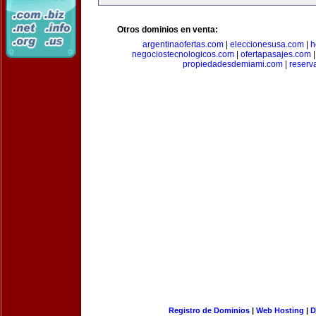
Otros dominios en venta:
argentinaofertas.com
|
eleccionesusa.com
|
h
negociostecnologicos.com
|
ofertapasajes.com
propiedadesdemiami.com
|
reserva
Registro de Dominios
|
Web Hosting
|
D