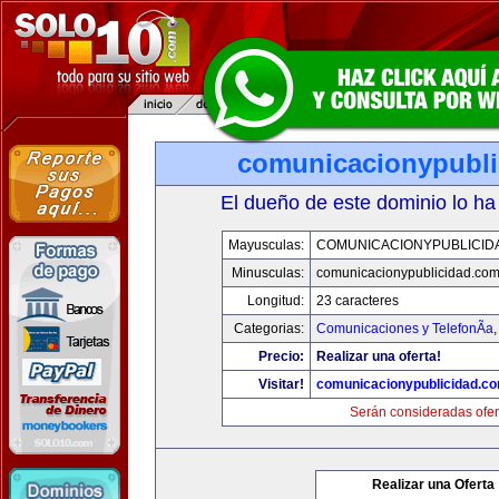
comunicacionypubli
El dueño de este dominio lo ha
Mayusculas:
COMUNICACIONYPUBLICID
Minusculas:
comunicacionypublicidad.co
Longitud:
23 caracteres
Categorias:
Comunicaciones y TelefonÃ­a
Precio:
Realizar una oferta!
Visitar!
comunicacionypublicidad.c
Serán consideradas ofer
Realizar una Oferta