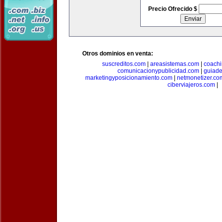
Precio Ofrecido $
Otros dominios en venta:
suscreditos.com
|
areasistemas.com
|
coach
comunicacionypublicidad.com
|
guiade
marketingyposicionamiento.com
|
netmonetizer.co
ciberviajeros.com
|