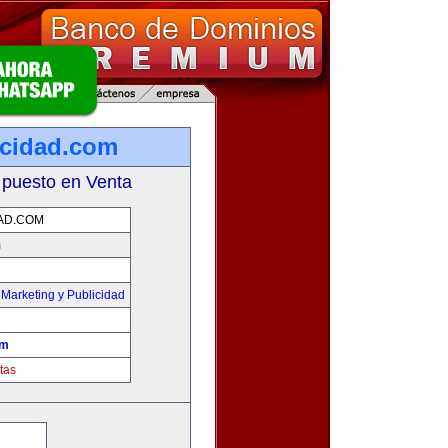
cidad.com
 puesto en Venta
AD.COM
m
,
Marketing y Publicidad
om
tas