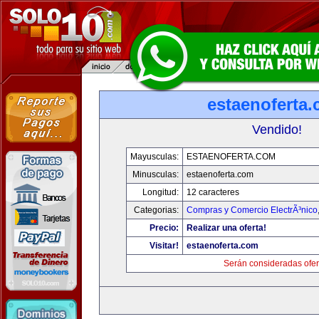
estaenoferta
Vendido!
Mayusculas:
ESTAENOFERTA.COM
Minusculas:
estaenoferta.com
Longitud:
12 caracteres
Categorias:
Compras y Comercio ElectrÃ³nico
Precio:
Realizar una oferta!
Visitar!
estaenoferta.com
Serán consideradas ofer