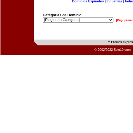
Dominios Expirados
|
Industrias
|
Indu
Categorías de Dominio:
[Pág. princi
** Precios expre
© 2002/2022 Solo10.com