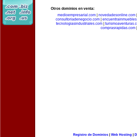
Otros dominios en venta:
medioempresarial.com
|
novedadesonline.com
consultoriadenegocio.com
|
encuentrainmuebles
tecnologiasindustriales.com
|
turismoaventuras.
comprasrapidas.com
Registro de Dominios
|
Web Hosting
|
D