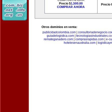
COMPRAR AHORA
Precio $
1,500.00
Precio 
COMPRAR AHORA
Otros dominios en venta:
publicidadcolombia.com
|
consultoriadenegocio.c
guiadelogistica.com
|
tecnologiasindustriales.c
remateganadero.com
|
comprasrapidas.com
|
e-c
hotelesenaustralia.com
|
logistica