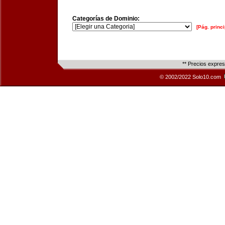
Categorías de Dominio:
[Pág. princi
** Precios expre
© 2002/2022 Solo10.com