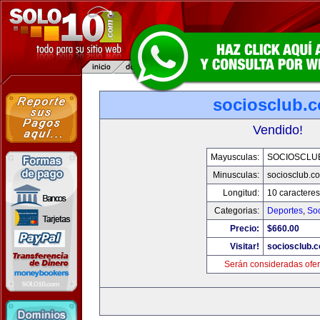
sociosclub.
Vendido!
Mayusculas:
SOCIOSCLU
Minusculas:
sociosclub.c
Longitud:
10 caracteres
Categorias:
Deportes
,
So
Precio:
$660.00
Visitar!
sociosclub.
Serán consideradas ofer