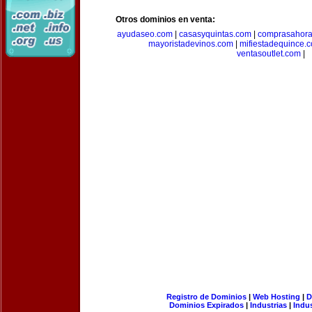
Otros dominios en venta:
ayudaseo.com
|
casasyquintas.com
|
comprasahor
mayoristadevinos.com
|
mifiestadequince.
ventasoutlet.com
|
Registro de Dominios
|
Web Hosting
|
D
Dominios Expirados
|
Industrias
|
Indu