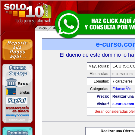
e-curso.co
El dueño de este dominio lo ha
Mayusculas:
E-CURSO.C
Minusculas:
e-curso.com
Longitud:
7 caracteres
Categorias:
EducaciÃ³n
Precio:
Realizar una 
Visitar!
e-curso.com
Serán consideradas ofer
Realizar una Oferta