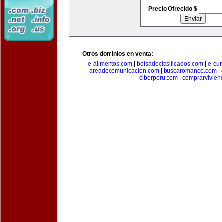
Precio Ofrecido $
Otros dominios en venta:
e-alimentos.com
|
bolsadeclasificados.com
|
e-cu
areadecomunicacion.com
|
buscaromance.com
|
ciberperu.com
|
comprarvivien