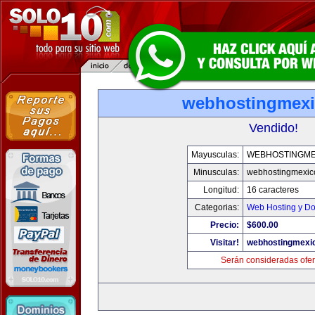
webhostingmexi
Vendido!
Mayusculas:
WEBHOSTINGME
Minusculas:
webhostingmexic
Longitud:
16 caracteres
Categorias:
Web Hosting y D
Precio:
$600.00
Visitar!
webhostingmexic
Serán consideradas ofer