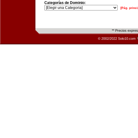
Categorías de Dominio:
[Pág. princi
** Precios expre
© 2002/2022 Solo10.com