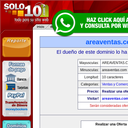
areaventas.
El dueño de este dominio lo ha
Mayusculas:
AREAVENTAS.
Minusculas:
areaventas.com
Longitud:
10 caracteres
Categorias:
Ventas y Comerc
Precio:
Realizar una ofe
Visitar!
areaventas.co
Serán consideradas ofer
Realizar una Oferta