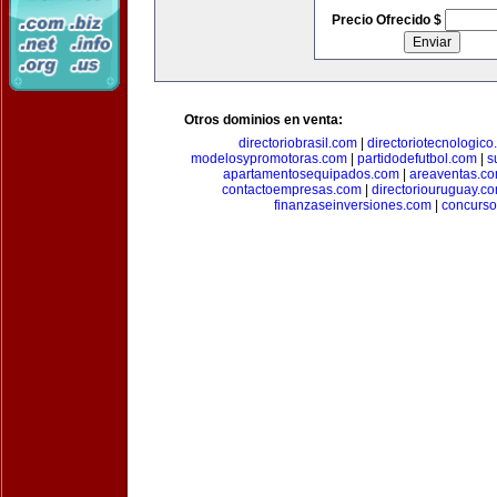
Precio Ofrecido $
Otros dominios en venta:
directoriobrasil.com
|
directoriotecnologic
modelosypromotoras.com
|
partidodefutbol.com
|
s
apartamentosequipados.com
|
areaventas.c
contactoempresas.com
|
directoriouruguay.c
finanzaseinversiones.com
|
concurso