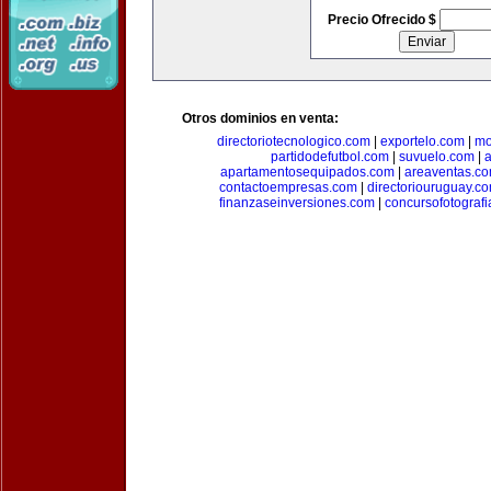
Precio Ofrecido $
Otros dominios en venta:
directoriotecnologico.com
|
exportelo.com
|
mo
partidodefutbol.com
|
suvuelo.com
|
a
apartamentosequipados.com
|
areaventas.c
contactoempresas.com
|
directoriouruguay.c
finanzaseinversiones.com
|
concursofotograf