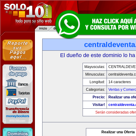
centraldevent
El dueño de este dominio lo ha
Mayusculas:
CENTRALDEVE
Minusculas:
centraldeventa.
Longitud:
14 caracteres
Categorias:
Ventas y Comerc
Precio:
Realizar una ofe
Visitar!
centraldeventa
Serán consideradas ofer
Realizar una Oferta