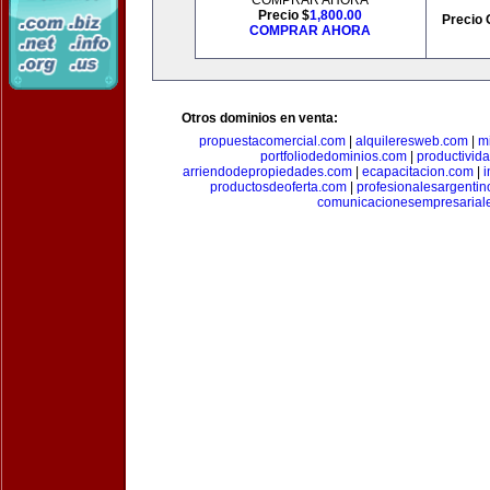
COMPRAR AHORA
Precio $
1,800.00
Precio 
COMPRAR AHORA
Otros dominios en venta:
propuestacomercial.com
|
alquileresweb.com
|
m
portfoliodedominios.com
|
productivid
arriendodepropiedades.com
|
ecapacitacion.com
|
i
productosdeoferta.com
|
profesionalesargenti
comunicacionesempresarial