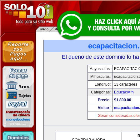
ecapacitacion
El dueño de este dominio lo ha
Mayusculas:
ECAPACITACI
Minusculas:
ecapacitacion
Longitud:
13 caracteres
Categorias:
EducaciÃ³n
Precio:
$1,800.00
Visitar!
ecapacitacion
Serán consideradas ofer
R