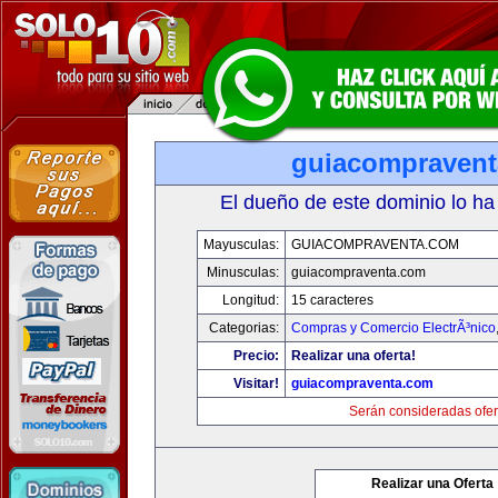
guiacompraven
El dueño de este dominio lo ha
Mayusculas:
GUIACOMPRAVENTA.COM
Minusculas:
guiacompraventa.com
Longitud:
15 caracteres
Categorias:
Compras y Comercio ElectrÃ³nico
Precio:
Realizar una oferta!
Visitar!
guiacompraventa.com
Serán consideradas ofer
Realizar una Oferta