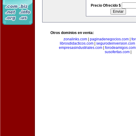
Precio Ofrecido $
Otros dominios en venta:
zonalinks.com
|
paginadenegocios.com
|
fo
librosdidacticos.com
|
segurodeinversion.com
empresasindustriales.com
|
forodeamigos.com
susofertas.com
|