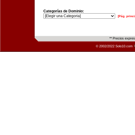
Categorías de Dominio:
[Pág. princi
** Precios expre
© 2002/2022 Solo10.com