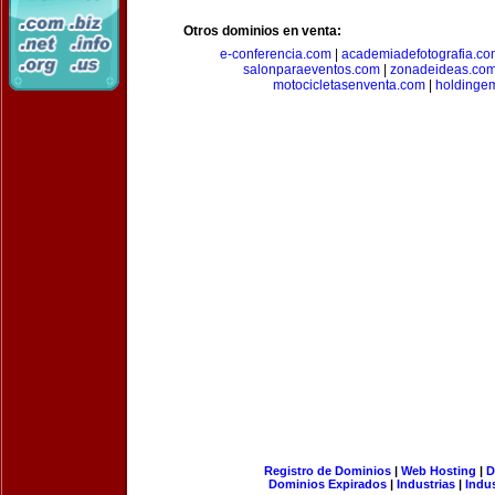
Otros dominios en venta:
e-conferencia.com
|
academiadefotografia.co
salonparaeventos.com
|
zonadeideas.co
motocicletasenventa.com
|
holdingem
Registro de Dominios
|
Web Hosting
|
D
Dominios Expirados
|
Industrias
|
Indu