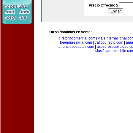
Precio Ofrecido $
Otros dominios en venta:
diretoriocomercial.com
|
viajeinternacional.co
topempresarial.com
|
traficodirecto.com
|
anu
anunciosdeautos.com
|
asesorespublicidad.c
clasificadosdechile.co