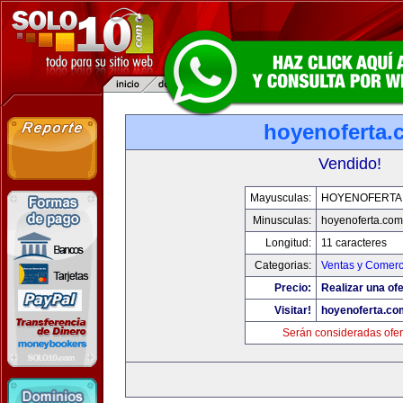
hoyenoferta.
Vendido!
Mayusculas:
HOYENOFERTA
Minusculas:
hoyenoferta.com
Longitud:
11 caracteres
Categorias:
Ventas y Comerc
Precio:
Realizar una ofe
Visitar!
hoyenoferta.co
Serán consideradas ofer