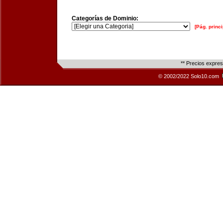
Categorías de Dominio:
[Pág. princi
** Precios expre
© 2002/2022 Solo10.com