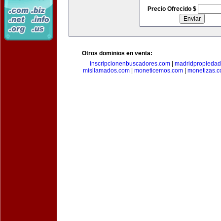
Precio Ofrecido $
Otros dominios en venta:
inscripcionenbuscadores.com
|
madridpropieda
misllamados.com
|
moneticemos.com
|
monetizas.