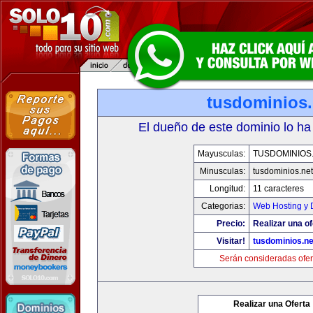
tusdominios.
El dueño de este dominio lo ha
Mayusculas:
TUSDOMINIOS
Minusculas:
tusdominios.net
Longitud:
11 caracteres
Categorias:
Web Hosting y 
Precio:
Realizar una of
Visitar!
tusdominios.ne
Serán consideradas ofer
Realizar una Oferta