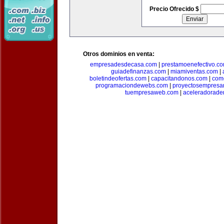
Precio Ofrecido $
Otros dominios en venta:
empresadesdecasa.com
|
prestamoenefectivo.c
guiadefinanzas.com
|
miamiventas.com
|
boletindeofertas.com
|
capacitandonos.com
|
come
programaciondewebs.com
|
proyectosempresa
tuempresaweb.com
|
aceleradorade