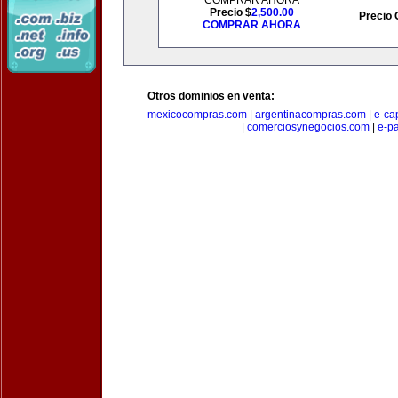
COMPRAR AHORA
Precio $
2,500.00
Precio 
COMPRAR AHORA
Otros dominios en venta:
mexicocompras.com
|
argentinacompras.com
|
e-ca
|
comerciosynegocios.com
|
e-p