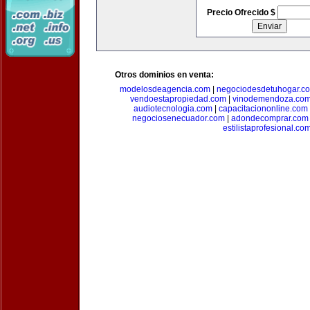
Precio Ofrecido $
Otros dominios en venta:
modelosdeagencia.com
|
negociodesdetuhogar.c
vendoestapropiedad.com
|
vinodemendoza.co
audiotecnologia.com
|
capacitaciononline.com
negociosenecuador.com
|
adondecomprar.com
estilistaprofesional.co