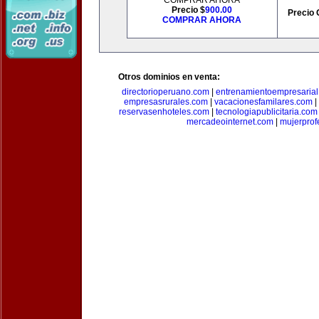
COMPRAR AHORA
Precio $
900.00
Precio 
COMPRAR AHORA
Otros dominios en venta:
directorioperuano.com
|
entrenamientoempresaria
empresasrurales.com
|
vacacionesfamilares.com
|
reservasenhoteles.com
|
tecnologiapublicitaria.com
mercadeointernet.com
|
mujerprof