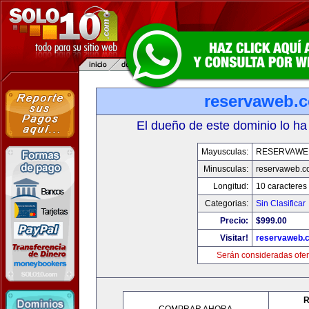
reservaweb.
El dueño de este dominio lo ha
Mayusculas:
RESERVAWE
Minusculas:
reservaweb.
Longitud:
10 caracteres
Categorias:
Sin Clasificar
Precio:
$999.00
Visitar!
reservaweb.
Serán consideradas ofer
R