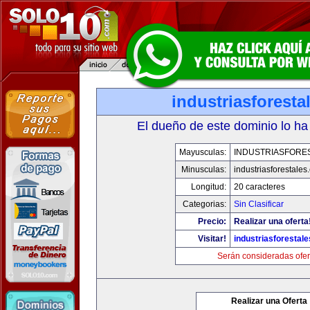
industriasforesta
El dueño de este dominio lo ha
Mayusculas:
INDUSTRIASFORE
Minusculas:
industriasforestales
Longitud:
20 caracteres
Categorias:
Sin Clasificar
Precio:
Realizar una oferta
Visitar!
industriasforestal
Serán consideradas ofer
Realizar una Oferta