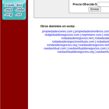
Precio Ofrecido $
Otros dominios en venta:
propiedadesceres.com
|
propiedadesmorteros.co
redglobaldenegocios.com
|
rioprimero.com
|
rod
rodadasdenegocios.net
|
rodadasde
rodadasdenegociosvirtuais.com
|
rodadavi
rondasdenegocios.org
|
ruedasdenegocios.net
ruedavirtual.com
|
ruedavirtualdenegocios.com
|
ruedavirtualdenegocios.org
|
ruedavirt