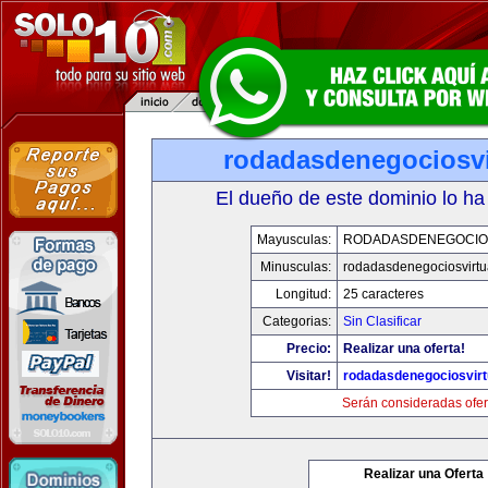
rodadasdenegociosvi
El dueño de este dominio lo ha
Mayusculas:
RODADASDENEGOCIO
Minusculas:
rodadasdenegociosvirtu
Longitud:
25 caracteres
Categorias:
Sin Clasificar
Precio:
Realizar una oferta!
Visitar!
rodadasdenegociosvir
Serán consideradas ofer
Realizar una Oferta