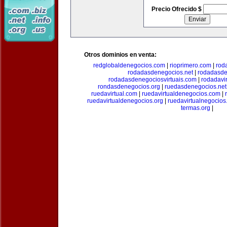
Precio Ofrecido $
Otros dominios en venta:
redglobaldenegocios.com
|
rioprimero.com
|
rod
rodadasdenegocios.net
|
rodadasde
rodadasdenegociosvirtuais.com
|
rodadavi
rondasdenegocios.org
|
ruedasdenegocios.net
ruedavirtual.com
|
ruedavirtualdenegocios.com
|
ruedavirtualdenegocios.org
|
ruedavirtualnegocios
termas.org
|