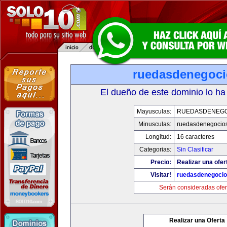
ruedasdenegoci
El dueño de este dominio lo ha
Mayusculas:
RUEDASDENEGO
Minusculas:
ruedasdenegocios
Longitud:
16 caracteres
Categorias:
Sin Clasificar
Precio:
Realizar una ofer
Visitar!
ruedasdenegocio
Serán consideradas ofer
Realizar una Oferta