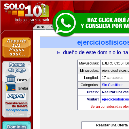
ejerciciosfisic
El dueño de este dominio lo ha
Mayusculas:
EJERCICIOSFIS
Minusculas:
ejerciciosfisicos
Longitud:
17 caracteres
Categorias:
Sin Clasificar
Precio:
Realizar una ofe
Visitar!
ejerciciosfisico
Serán consideradas ofer
Realizar una Oferta